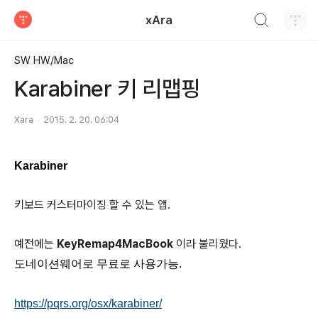
검색하기
xAra
티스토리
SW HW/Mac
Karabiner 키 리맵핑
Xara
2015. 2. 20. 06:04
Karabiner
키보드 커스터마이징 할 수 있는 앱.
예전에는
KeyRemap4MacBook
이라 불리웠다.
도네이션웨어로 무료로 사용가능.
https://pqrs.org/osx/karabiner/