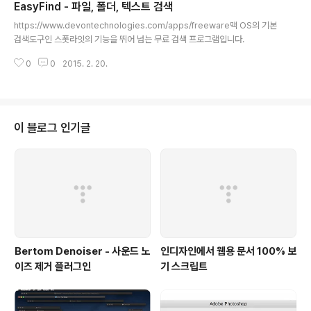
EasyFind - 파일, 폴더, 텍스트 검색
글 내용
https://www.devontechnologies.com/apps/freeware맥 OS의 기본
검색도구인 스폿라잇의 기능을 뛰어 넘는 무료 검색 프로그램입니다.
0
0
2015. 2. 20.
이 블로그 인기글
Bertom Denoiser - 사운드 노
인디자인에서 웹용 문서 100% 보
이즈 제거 플러그인
기 스크립트